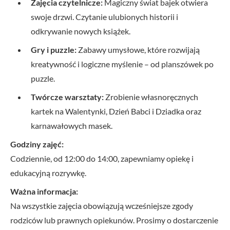
Zajęcia czytelnicze:
Magiczny świat bajek otwiera
swoje drzwi. Czytanie ulubionych historii i
odkrywanie nowych książek.
Gry i puzzle:
Zabawy umysłowe, które rozwijają
kreatywność i logiczne myślenie – od planszówek po
puzzle.
Twórcze warsztaty:
Zrobienie własnoręcznych
kartek na Walentynki, Dzień Babci i Dziadka oraz
karnawałowych masek.
Godziny zajęć:
Codziennie, od 12:00 do 14:00, zapewniamy opiekę i
edukacyjną rozrywkę.
Ważna informacja:
Na wszystkie zajęcia obowiązują wcześniejsze zgody
rodziców lub prawnych opiekunów. Prosimy o dostarczenie