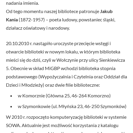
nadania imienia.
Od tego momentu naszej bibliotece patronuje
Jakub
Kania
(1872-1957) – poeta ludowy, powstaniec śląski,
działacz oświatowy i narodowy.
20.10.2010 r. nastąpiło uroczyste przecięcie wstęgi i
otwarcie biblioteki w nowym lokalu, w którym biblioteka
mieści się do dziś, czyli w Wołczynie przy ulicy Sienkiewicza
5. Obecnie w skład MiGBP wchodzi biblioteka stopnia
podstawowego (Wypożyczalnia i Czytelnia oraz Oddział dla
Dzieci i Młodzieży) oraz dwie filie biblioteczne:
w Komorznie (Główna 25, 46-264 Komorzno)
w Szymonkowie (ul. Młyńska 23, 46-250 Szymonków)
W 2010 r. rozpoczęto komputeryzację biblioteki w systemie
SOWA. Aktualnie jest możliwość korzystania z katalogu