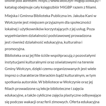
online pod adresem:
https://www.wolczyn-migbp.sowa.pl/
–
katalog obejmuje cały księgozbiór MiGBP razem z filiami.
Miejska i Gminna Biblioteka Publiczna im. Jakuba Kani w
Wołczynie jest miejscem przyjaznym dla społeczności
lokalnej i użytkowników korzystających z jej usług. Poza
wypełnianiem działalności podstawowej prowadzona
jest również działalność edukacyjna, kulturalna i
promocyjna.
Biblioteka oraz jej filie ściśle współpracują z pozostałymi
instytucjami kulturalnymi oraz oświatowymi na terenie
Gminy Wołczyn, dzięki czemu organizowanych jest wiele
imprez o charakterze literackim bądź kulturalnym, w tym
spotkania autorskie. W bibliotece w Wołczynie oraz jej
filiach prowadzone są lekcje biblioteczne i zajęcia
edukacyjne, a także cykliczne zajęcia plastyczne odbywające
się podczas wakacji oraz ferii zimowych. Oferta edukacyjna