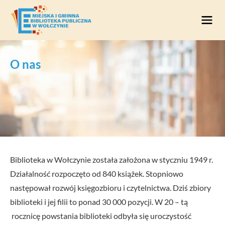
Przejdź do treści
O nas
Biblioteka w Wołczynie została założona w styczniu 1949 r.
Działalność rozpoczęto od 840 książek. Stopniowo
następował rozwój księgozbioru i czytelnictwa. Dziś zbiory
biblioteki i jej filii to ponad 30 000
pozycji. W 20 – tą
rocznicę powstania biblioteki odbyła się uroczystość