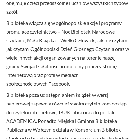
obejmuje dzieci przedszkolne i uczniów wszystkich typów
szkół.
Biblioteka włącza się w ogólnopolskie akcje i programy
promujące czytelnictwo – Noc Bibliotek, Narodowe
Czytanie, Mała Książka – Wielki Człowiek, Jak nie czytam,
jak czytam, Ogólnopolski Dzień Głośnego Czytania oraz w
wiele innych akcji organizowanych na terenie naszej
gminy. Swoją działalność promujemy poprzez stronę
internetową oraz profil w mediach
społecznościowych
Facebook
.
Biblioteka poza udostępnianiem książek w wersji
papierowej zapewnia również swoim czytelnikom dostęp
do czytelni internetowej IBUK Libra oraz do portalu
ACADEMICA. Ponadto Miejska i Gminna Biblioteka
Publiczna w Wołczynie działa w Konsorcjum Bibliotek
Opolskich i bezpłatnie udostępnia określoną liczbę kodów