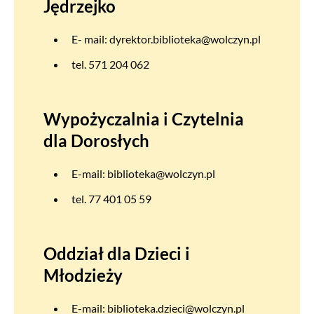
Jędrzejko
E- mail:
dyrektor.biblioteka@wolczyn.pl
tel. 571 204 062
Wypożyczalnia i Czytelnia
dla Dorosłych
E-mail:
biblioteka@wolczyn.pl
tel. 77 401 05 59
Oddział dla Dzieci i
Młodzieży
E-mail:
biblioteka.dzieci@wolczyn.pl