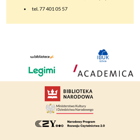
tel. 77 401 05 57