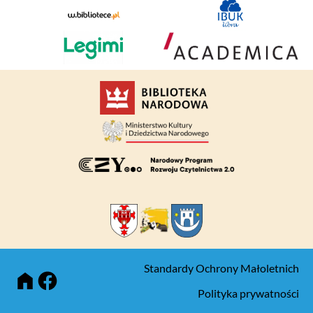
Standardy Ochrony Małoletnich
Polityka prywatności