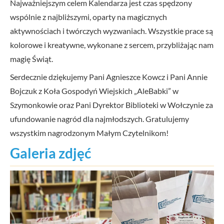
Najważniejszym celem Kalendarza jest czas spędzony
wspólnie z najbliższymi, oparty na magicznych
aktywnościach i twórczych wyzwaniach. Wszystkie prace są
kolorowe i kreatywne, wykonane z sercem, przybliżając nam
magię Świąt.
Serdecznie dziękujemy Pani Agnieszce Kowcz i Pani Annie
Bojczuk z Koła Gospodyń Wiejskich „AleBabki” w
Szymonkowie oraz Pani Dyrektor Biblioteki w Wołczynie za
ufundowanie nagród dla najmłodszych. Gratulujemy
wszystkim nagrodzonym Małym Czytelnikom!
Galeria zdjęć