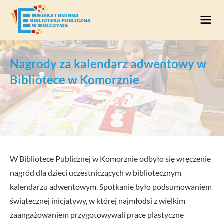
Przejdź do treści
Nagrody za kalendarz adwentowy w
Bibliotece w Komorznie
W Bibliotece Publicznej w Komorznie odbyło się wręczenie
nagród dla dzieci uczestniczących w bibliotecznym
kalendarzu adwentowym. Spotkanie było podsumowaniem
świątecznej inicjatywy, w której najmłodsi z wielkim
zaangażowaniem przygotowywali prace plastyczne