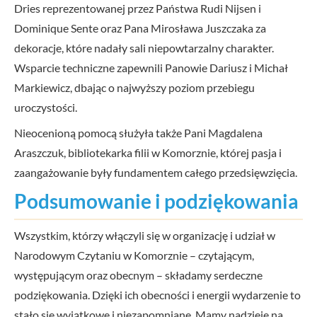
Dries reprezentowanej przez Państwa Rudi Nijsen i
Dominique Sente oraz Pana Mirosława Juszczaka za
dekoracje, które nadały sali niepowtarzalny charakter.
Wsparcie techniczne zapewnili Panowie Dariusz i Michał
Markiewicz, dbając o najwyższy poziom przebiegu
uroczystości.
Nieocenioną pomocą służyła także Pani Magdalena
Araszczuk, bibliotekarka filii w Komorznie, której pasja i
zaangażowanie były fundamentem całego przedsięwzięcia.
Podsumowanie i podziękowania
Wszystkim, którzy włączyli się w organizację i udział w
Narodowym Czytaniu w Komorznie – czytającym,
występującym oraz obecnym – składamy serdeczne
podziękowania. Dzięki ich obecności i energii wydarzenie to
stało się wyjątkowe i niezapomniane. Mamy nadzieję na