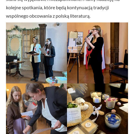
kolejne spotkania, które będą kontynuacją tradycji
wspólnego obcowania z polską literaturą.