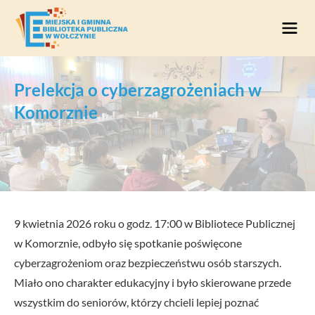
Przejdź do treści
Prelekcja o cyberzagrożeniach w
Komorznie
9 kwietnia 2026 roku o godz. 17:00 w Bibliotece Publicznej
w Komorznie, odbyło się spotkanie poświęcone
cyberzagrożeniom oraz bezpieczeństwu osób starszych.
Miało ono charakter edukacyjny i było skierowane przede
wszystkim do seniorów, którzy chcieli lepiej poznać