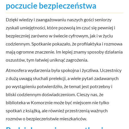
poczucie bezpieczeństwa
Dzięki wiedzy i zaangażowaniu naszych gości seniorzy
zyskali umiejętności, które pozwolą im czuć się pewniej i
bezpieczniej zarówno w świecie cyfrowym, jak i w życiu
codziennym. Spotkanie pokazało, że profilaktyka i rozmowa
mają ogromne znaczenie. Im lepiej znamy sposoby działania
oszustów, tym łatwiej uniknąć zagrożenia.
Atmosfera wydarzenia była spokojna i życzliwa. Uczestnicy
z dużą uwagą słuchali prelekcji, a wiele pytań zadawanych
po wystąpieniu potwierdziło, że temat jest potrzebny i
bliski codziennym doświadczeniom. Cieszy nas, że
biblioteka w Komorznie może być miejscem nie tylko
spotkań z książką, ale również przestrzenią ważnych
rozmów o bezpieczeństwie mieszkańców.