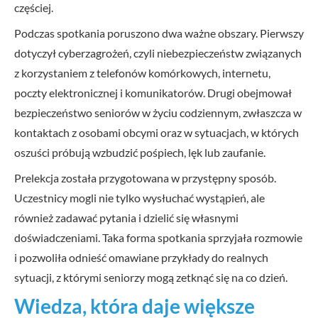
częściej.
Podczas spotkania poruszono dwa ważne obszary. Pierwszy
dotyczył cyberzagrożeń, czyli niebezpieczeństw związanych
z korzystaniem z telefonów komórkowych, internetu,
poczty elektronicznej i komunikatorów. Drugi obejmował
bezpieczeństwo seniorów w życiu codziennym, zwłaszcza w
kontaktach z osobami obcymi oraz w sytuacjach, w których
oszuści próbują wzbudzić pośpiech, lęk lub zaufanie.
Prelekcja została przygotowana w przystępny sposób.
Uczestnicy mogli nie tylko wysłuchać wystąpień, ale
również zadawać pytania i dzielić się własnymi
doświadczeniami. Taka forma spotkania sprzyjała rozmowie
i pozwoliła odnieść omawiane przykłady do realnych
sytuacji, z którymi seniorzy mogą zetknąć się na co dzień.
Wiedza, która daje większe