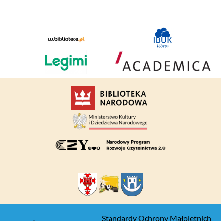
Standardy Ochrony Małoletnich