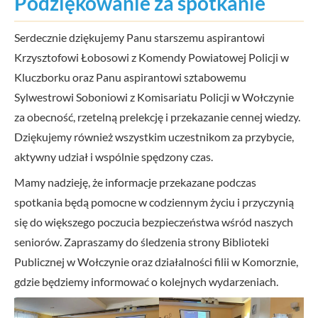
Podziękowanie za spotkanie
Serdecznie dziękujemy Panu starszemu aspirantowi
Krzysztofowi Łobosowi z Komendy Powiatowej Policji w
Kluczborku oraz Panu aspirantowi sztabowemu
Sylwestrowi Soboniowi z Komisariatu Policji w Wołczynie
za obecność, rzetelną prelekcję i przekazanie cennej wiedzy.
Dziękujemy również wszystkim uczestnikom za przybycie,
aktywny udział i wspólnie spędzony czas.
Mamy nadzieję, że informacje przekazane podczas
spotkania będą pomocne w codziennym życiu i przyczynią
się do większego poczucia bezpieczeństwa wśród naszych
seniorów. Zapraszamy do śledzenia strony Biblioteki
Publicznej w Wołczynie oraz działalności filii w Komorznie,
gdzie będziemy informować o kolejnych wydarzeniach.