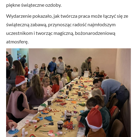
piękne świąteczne ozdoby.
Wydarzenie pokazało, jak twórcza praca może łączyć się ze
świąteczną zabawą, przynosząc radość najmłodszym
uczestnikom i tworząc magiczną, bożonarodzeniową
atmosferę.