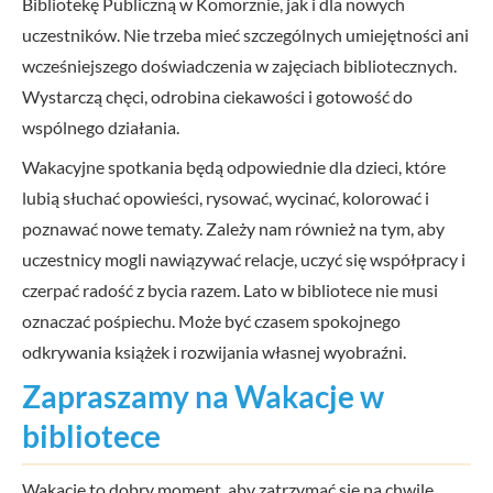
Bibliotekę Publiczną w Komorznie, jak i dla nowych
uczestników. Nie trzeba mieć szczególnych umiejętności ani
wcześniejszego doświadczenia w zajęciach bibliotecznych.
Wystarczą chęci, odrobina ciekawości i gotowość do
wspólnego działania.
Wakacyjne spotkania będą odpowiednie dla dzieci, które
lubią słuchać opowieści, rysować, wycinać, kolorować i
poznawać nowe tematy. Zależy nam również na tym, aby
uczestnicy mogli nawiązywać relacje, uczyć się współpracy i
czerpać radość z bycia razem. Lato w bibliotece nie musi
oznaczać pośpiechu. Może być czasem spokojnego
odkrywania książek i rozwijania własnej wyobraźni.
Zapraszamy na Wakacje w
bibliotece
Wakacje to dobry moment, aby zatrzymać się na chwilę,